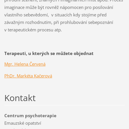
imaginace může být rovněž nápomocen pro posilování
vlastního sebevědomí, v situacích kdy stojíme před
závažným rozhodnutím, při prohlubování sebepoznání
v terapeutickém procesu atp.
Terapeuti, u kterých se můžete objednat
Mgr. Helena Červená
PhDr. Markéta Kačerová
Kontakt
Centrum psychoterapie
Emauzské opatství